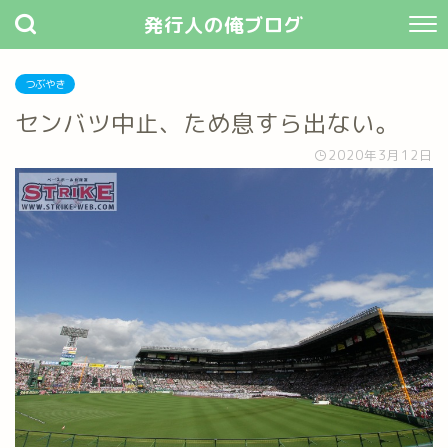
発行人の俺ブログ
つぶやき
センバツ中止、ため息すら出ない。
2020年3月12日