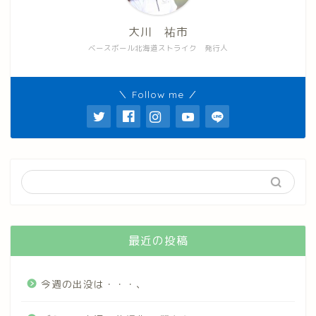
大川 祐市
ベースボール北海道ストライク 発行人
＼ Follow me ／
最近の投稿
今週の出没は・・・、