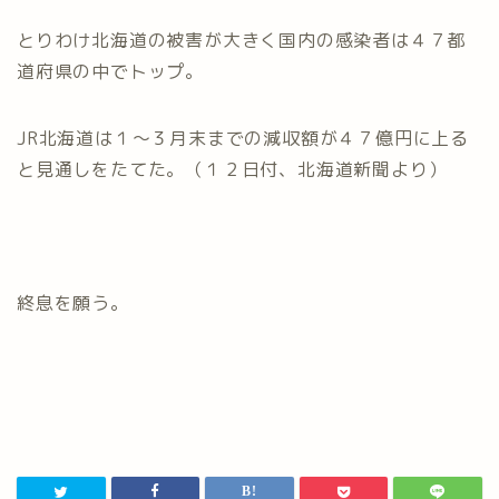
とりわけ北海道の被害が大きく国内の感染者は４７都
道府県の中でトップ。
JR北海道は１～３月末までの減収額が４７億円に上る
と見通しをたてた。（１２日付、北海道新聞より）
終息を願う。