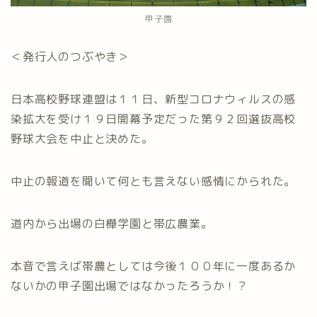
甲子園
＜発行人のつぶやき＞
日本高校野球連盟は１１日、新型コロナウィルスの感
染拡大を受け１９日開幕予定だった第９２回選抜高校
野球大会を中止と決めた。
中止の報道を聞いて何とも言えない感情にかられた。
道内から出場の白樺学園と帯広農業。
本音で言えば帯農としては今後１００年に一度あるか
ないかの甲子園出場ではなかったろうか！？