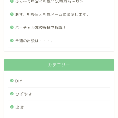
ぶら～り中沼＜札幌北OB戦ちら～り＞
あす、明後日と札幌ドームに出没します。
バーチャル高校野球で観戦！
今週の出没は・・・、
カテゴリー
DIY
つぶやき
出没