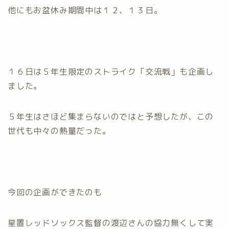
他にもお盆休み期間中は１２、１３日。
１６日は５年生限定のストライク「交流戦」も企画し
ました。
５年生はさほど集まらないのではと予想したが、この
世代も中々の熱量だった。
今回の企画ができたのも
星置レッドソックス監督の渡辺さんの協力無くして実