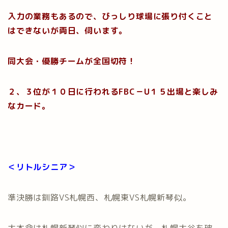
入力の業務もあるので、びっしり球場に張り付くこと
はできないが両日、伺います。
同大会・優勝チームが全国切符！
２、３位が１０日に行われるFBC－U１５出場と楽しみ
なカード。
＜リトルシニア＞
準決勝は釧路VS札幌西、札幌東VS札幌新琴似。
大本命は札幌新琴似に変わりはないが、札幌大谷を破