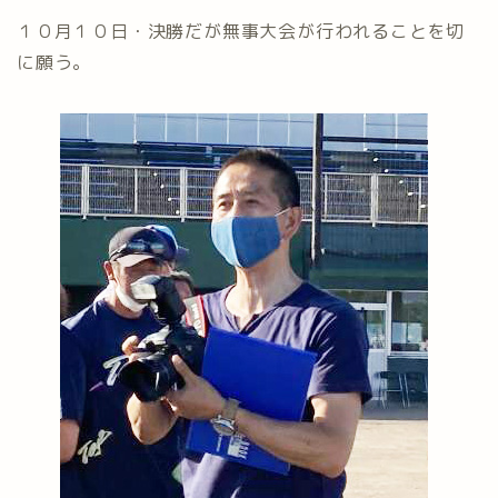
１０月１０日・決勝だが無事大会が行われることを切
に願う。