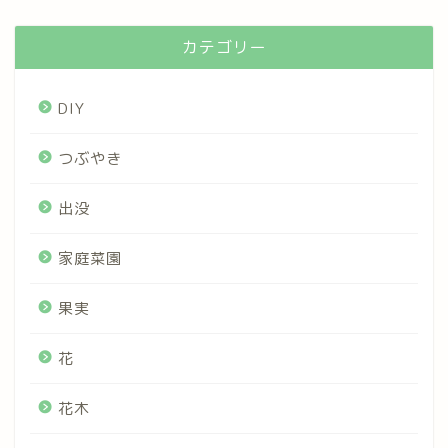
カテゴリー
DIY
つぶやき
出没
家庭菜園
果実
花
花木