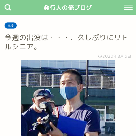
発行人の俺ブログ
出没
今週の出没は・・・、久しぶりにリト
ルシニア。
2020年8月6日