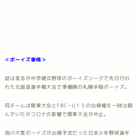
＜ボーイズ事情＞
話は変るが中学硬式野球のボーイズリーグで先日行わ
れた北海道選手権大会で準優勝の札幌手稲ボーイズ。
同チームは関東大会とFBC－U１５の出場権を一時は掴
んでいたがコロナの影響で関東大会が中止。
旭川大雪ボーイズが出場予定だった日本少年野球選手