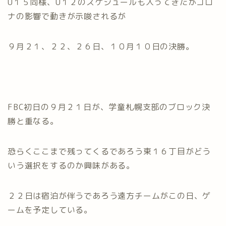
U１５同様、U１２のスケジュールも入ってきたがコロ
ナの影響で動きが示唆されるが
９月２１、２２、２６日、１０月１０日の決勝。
FBC初日の９月２１日が、学童札幌支部のブロック決
勝と重なる。
恐らくここまで残ってくるであろう東１６丁目がどう
いう選択をするのか興味がある。
２２日は宿泊が伴うであろう遠方チームがこの日、ゲ
ームを予定している。