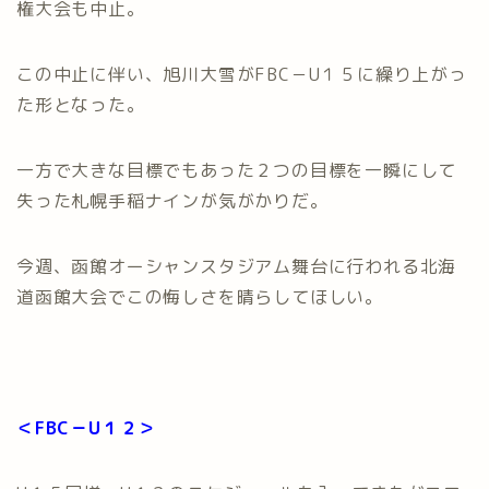
権大会も中止。
この中止に伴い、旭川大雪がFBC－U１５に繰り上がっ
た形となった。
一方で大きな目標でもあった２つの目標を一瞬にして
失った札幌手稲ナインが気がかりだ。
今週、函館オーシャンスタジアム舞台に行われる北海
道函館大会でこの悔しさを晴らしてほしい。
＜FBC－U１２＞