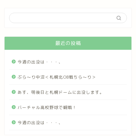
最近の投稿
今週の出没は・・・、
ぶら～り中沼＜札幌北OB戦ちら～り＞
あす、明後日と札幌ドームに出没します。
バーチャル高校野球で観戦！
今週の出没は・・・、