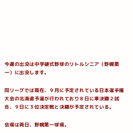
今週の出没は中学硬式野球のリトルシニア（野幌第
一）に出没します。
同リーグでは現在、９月に予定されている日本選手権
大会の北海道予選が行われており８日に準決勝２試
合、９日に３位決定戦と決勝が予定されている。
会場は両日、野幌第一球場。