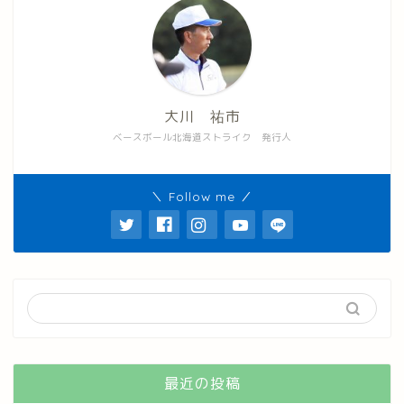
大川 祐市
ベースボール北海道ストライク 発行人
＼ Follow me ／
最近の投稿