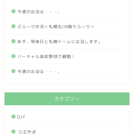
今週の出没は・・・、
ぶら～り中沼＜札幌北OB戦ちら～り＞
あす、明後日と札幌ドームに出没します。
バーチャル高校野球で観戦！
今週の出没は・・・、
カテゴリー
DIY
つぶやき